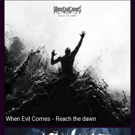
When Evil Comes - Reach the dawn