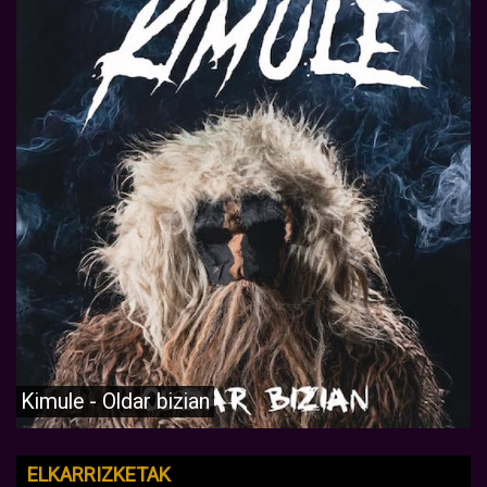
Kimule - Oldar bizian
ELKARRIZKETAK